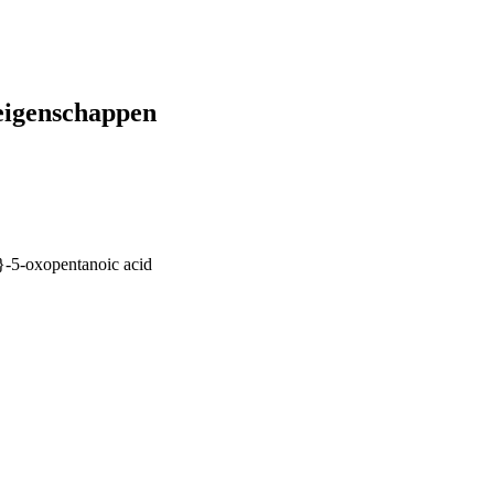
eigenschappen
-5-oxopentanoic acid